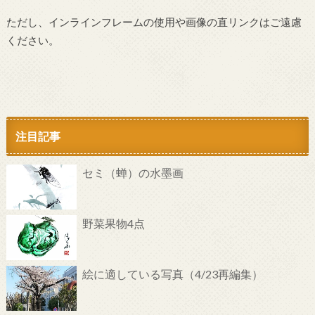
ただし、インラインフレームの使用や画像の直リンクはご遠慮
ください。
注目記事
セミ（蝉）の水墨画
野菜果物4点
絵に適している写真（4/23再編集）