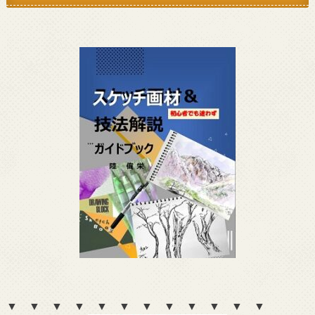
▼ ▼ ▼ ▼ ▼ ▼ ▼ ▼ ▼ ▼ ▼ ▼