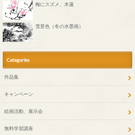
梅にスズメ、木蓮
雪景色（冬の水墨画）
Categories
作品集
キャンペーン
絵画活動、展示会
無料学習講座