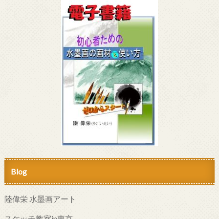
Blog
陸偉栄 水墨画アート
スケッチ教室in東京