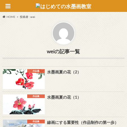
HOME
投稿者 : wei
wei
作品集
水墨画夏の花（2）
作品集
水墨画夏の花（1）
作品集
線画にする重要性（作品制作の第一歩）