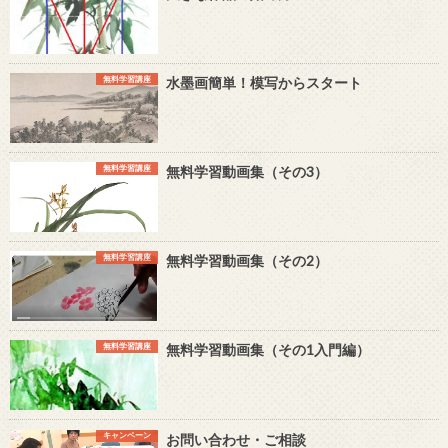
無料学習講座
水墨画簡単！模写からスタート
無料学習講座
無料学習動画集（その3）
無料学習講座
無料学習動画集（その2）
無料学習講座
無料学習動画集（その1入門編）
キャンペーン
お問い合わせ・ご相談